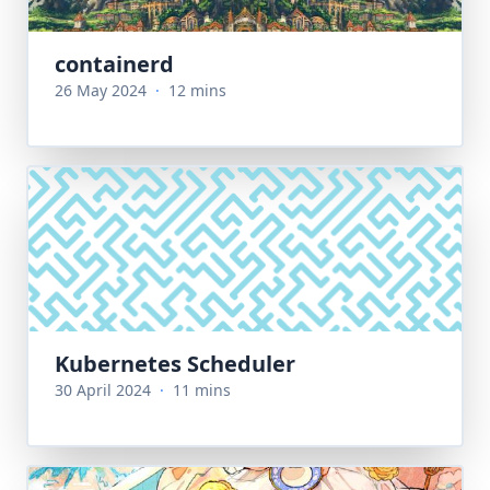
containerd
26 May 2024
·
12 mins
Kubernetes Scheduler
30 April 2024
·
11 mins