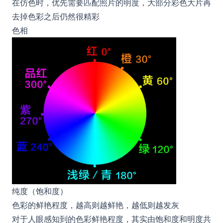
在仿色时，优先需要匹配照片的明度，大部分彩色大片再
去掉色彩之后仍然很精彩
色相
纯度（饱和度）
色彩的鲜艳程度，越高则越鲜艳，越低则越发灰
对于人眼感知到的色彩鲜艳程度，其实由饱和度和明度共