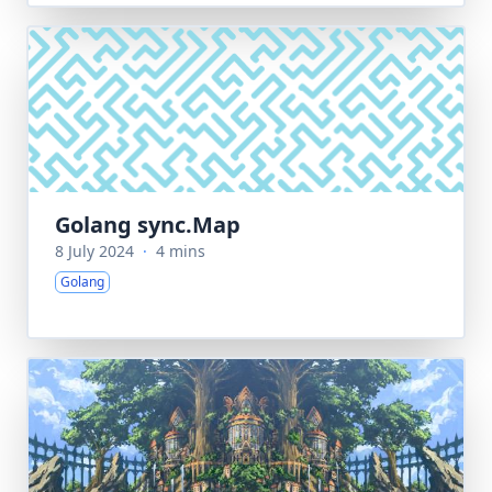
Golang sync.Map
8 July 2024
·
4 mins
Golang