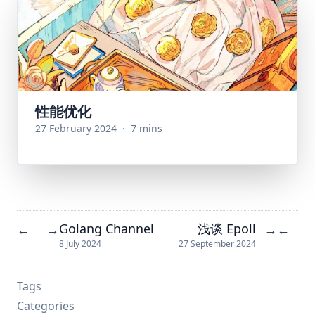
性能优化
27 February 2024
·
7 mins
Golang Channel
浅谈 Epoll
←
→
→
←
8 July 2024
27 September 2024
Tags
Categories