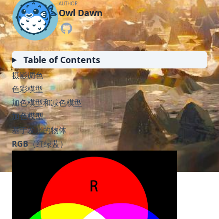
AUTHOR
Owl Dawn
Table of Contents
摄影调色
色彩模型
加色模型和减色模型
加色模型
基于发光的物体
RGB
（红绿蓝）