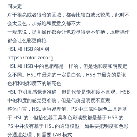
同决定
对于很亮或者很暗的区域，都会比较白或比较黑，此时不
会太显色，加减饱和度意义都不大
一般来说，提亮操作都会让色彩显得更不鲜艳，压暗操作
都会让色彩更鲜艳
HSL 和 HSB 的区别
https://colorizer.org
HSL 和 HSB 中的色相都是一样的，但是饱和度和明度定
义不同。HSL 中最亮的一定是白色，HSB 中最亮的是该
色相和饱和度下的最亮色
HSL 中明度感觉更准确，但是代价是饱和度不直观。HSB
中饱和度的感觉更准确，但是代价是明度不直观
整体而言，HSL 更容易理解。PS 中三属性调色工具是基
于 HSL 的，但拾色器工具和色彩读数都是基于 HSB 的
PS 中并没有基于 HSL 的通道模型，如果要把明度和色彩
分通道处理，则需要 LAB 模式